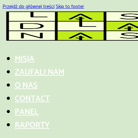
Przejdź do głównej treści
Skip to footer
MISJA
ZAUFALI NAM
O NAS
CONTACT
PANEL
RAPORTY