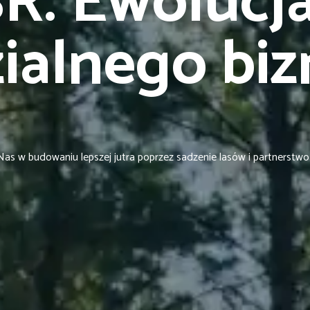
SR: Ewolucj
ialnego biz
as w budowaniu lepszej jutra poprzez sadzenie lasów i partnerstwo