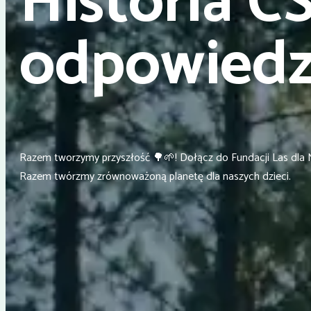
Historia C
odpowiedz
Razem tworzymy przyszłość 🌳🌱! Dołącz do Fundacji Las dla N
Razem twórzmy zrównoważoną planetę dla naszych dzieci.