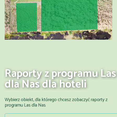
Raporty z programu Las
dla Nas dla hoteli
Wybierz obiekt, dla którego chcesz zobaczyć raporty z
programu Las dla Nas