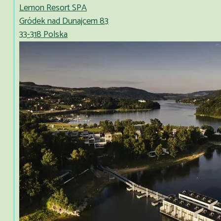
Lemon Resort SPA
Gródek nad Dunajcem 83
33-318 Polska