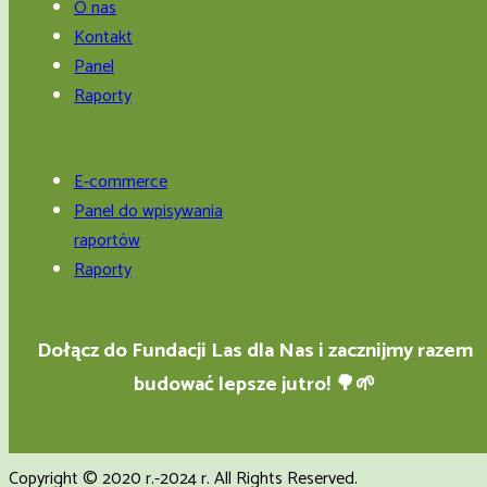
O nas
Kontakt
Panel
Raporty
E-commerce
Panel do wpisywania
raportów
Raporty
Dołącz do Fundacji Las dla Nas i zacznijmy razem
budować lepsze jutro! 🌳🌱
Copyright © 2020 r.-2024 r. All Rights Reserved.