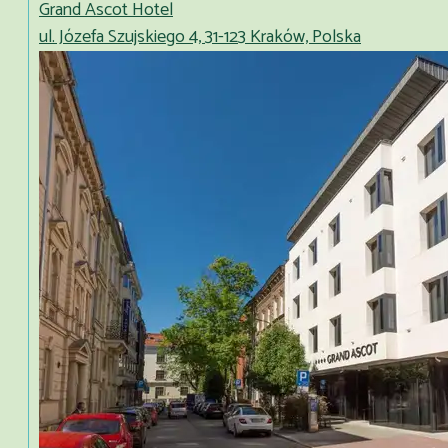
Grand Ascot Hotel
ul. Józefa Szujskiego 4, 31-123 Kraków, Polska