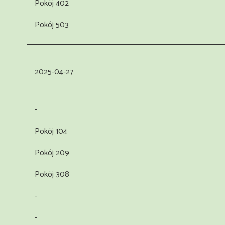
Pokój 402
Pokój 503
2025-04-27
-
Pokój 104
Pokój 209
Pokój 308
-
-