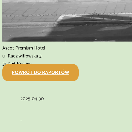
Ascot Premium Hotel
ul. Radziwiłłowska 3,
31-026 Kraków
POWRÓT DO RAPORTÓW
2025-04-30
-