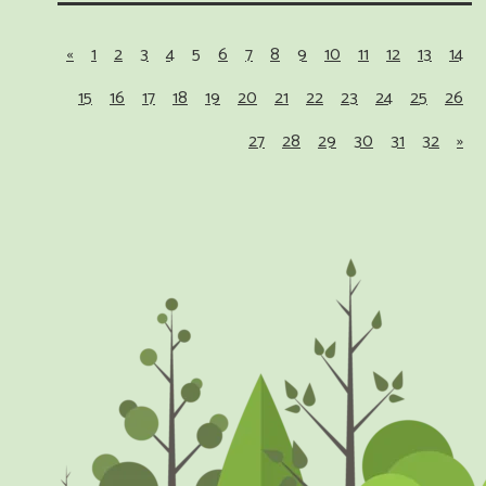
«
1
2
3
4
5
6
7
8
9
10
11
12
13
14
15
16
17
18
19
20
21
22
23
24
25
26
27
28
29
30
31
32
»