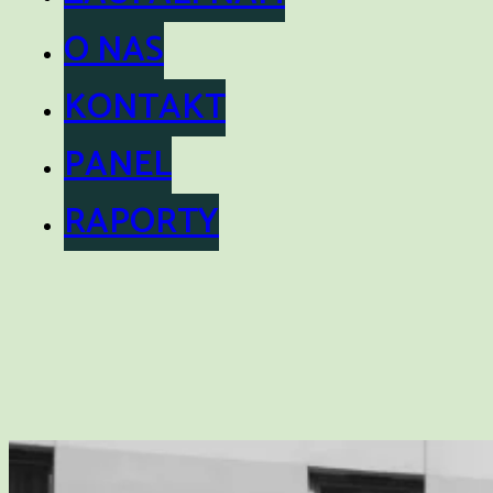
O NAS
KONTAKT
PANEL
RAPORTY