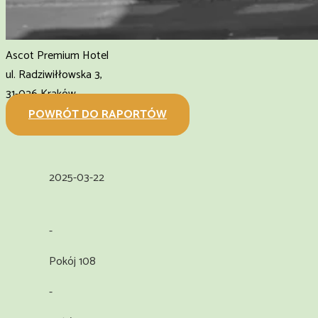
Ascot Premium Hotel
ul. Radziwiłłowska 3,
31-026 Kraków
POWRÓT DO RAPORTÓW
2025-03-22
-
Pokój 108
-