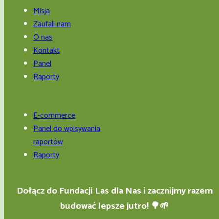
Misja
Zaufali nam
O nas
Kontakt
Panel
Raporty
E-commerce
Panel do wpisywania
raportów
Raporty
Dołącz do Fundacji Las dla Nas i zacznijmy razem
budować lepsze jutro! 🌳🌱