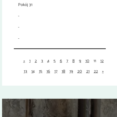
Pokój 31
-
-
-
«
1
2
3
4
5
6
7
8
9
10
11
12
13
14
15
16
17
18
19
20
21
22
»