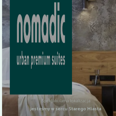
Spektakularna lokalizacja
jesteśmy w sercu Starego Miasta