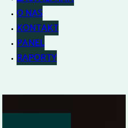
O NAS
KONTAKT
PANEL
RAPORTY