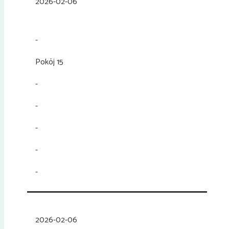
2026-02-06
-
Pokój 15
-
-
-
-
-
2026-02-06