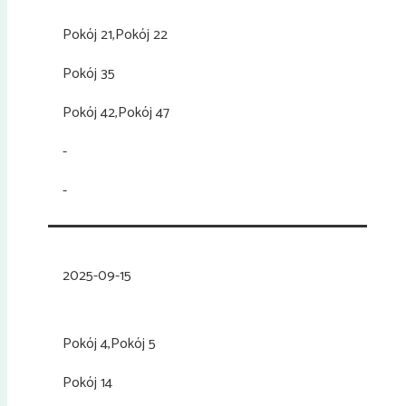
Pokój 21,Pokój 22
Pokój 35
Pokój 42,Pokój 47
-
-
2025-09-15
Pokój 4,Pokój 5
Pokój 14