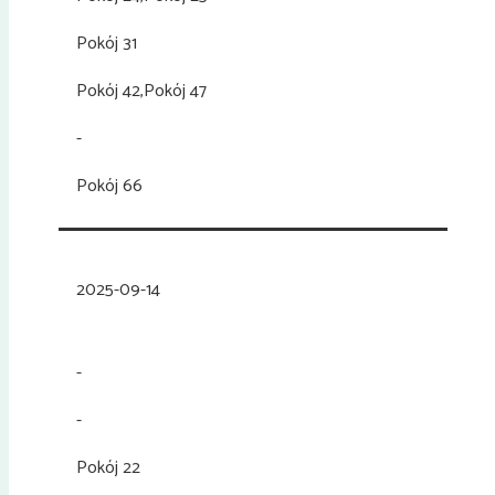
Pokój 31
Pokój 42,Pokój 47
-
Pokój 66
2025-09-14
-
-
Pokój 22