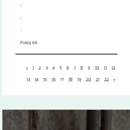
-
-
-
Pokój 66
«
1
2
3
4
5
6
7
8
9
10
11
12
13
14
15
16
17
18
19
20
21
22
»